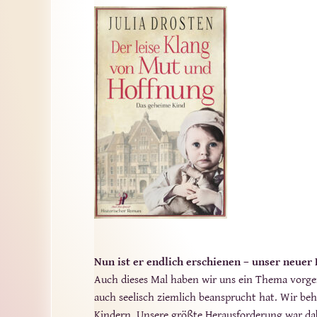
Nun ist er endlich erschienen – unser neue
Auch dieses Mal haben wir uns ein Thema vorg
auch seelisch ziemlich beansprucht hat. Wir beh
Kindern. Unsere größte Herausforderung war dab