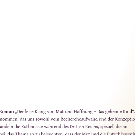
r Roman
„Der leise Klang von Mut und Hoffnung – Das geheime Kind“
enommen, das uns sowohl vom Rechercheaufwand und der Konzeptio
andeln die Euthanasie während des Dritten Reichs, speziell die an
ei, das Thema so zu beleuchten, dass der Mut und die Entschlossenh