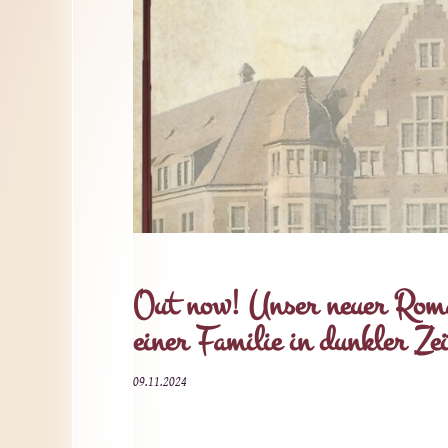
Out now! Unser neuer Roma
einer Familie in dunkler Zei
09.11.2024