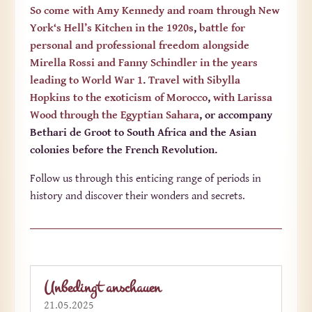
So come with Amy Kennedy and roam through New
York‘s Hell’s Kitchen in the 1920s
,
battle for
personal and professional freedom alongside
Mirella Rossi and Fanny Schindler in the years
leading to World War 1
.
Travel with Sibylla
Hopkins to the exoticism of Morocco
,
with Larissa
Wood through the Egyptian Sahara
, or accompany
Bethari de Groot to South Africa and the Asian
colonies before the French Revolution.
Follow us through this enticing range of periods in
history and discover their wonders and secrets.
Unbedingt anschauen
21.05.2025