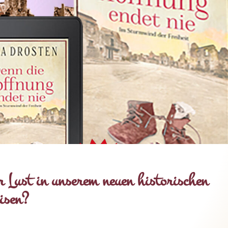
r Lust in unserem neuen historischen
isen?