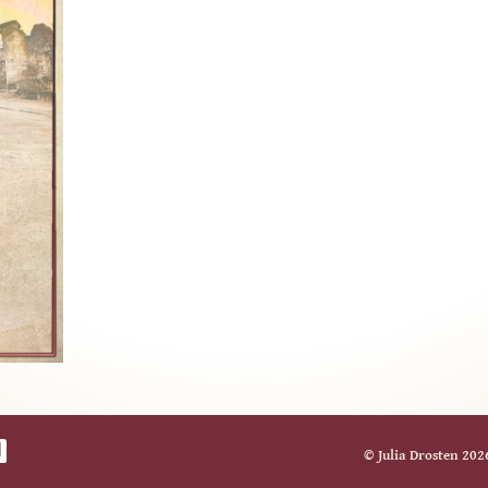
© Julia Drosten 202