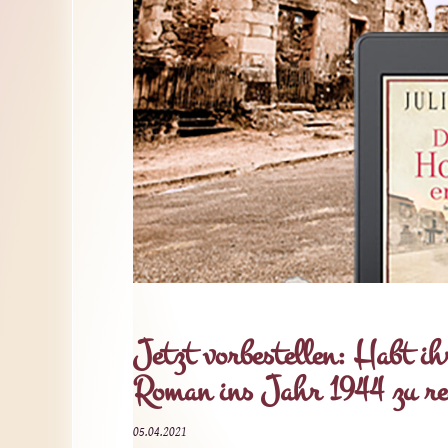
Jetzt vorbestellen: Habt ih
Roman ins Jahr 1944 zu re
05.04.2021