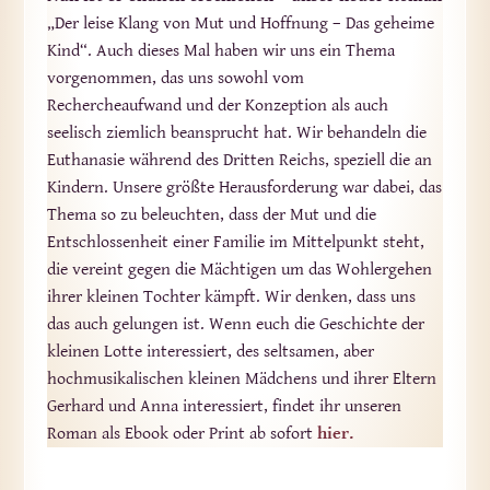
„Der leise Klang von Mut und Hoffnung – Das geheime
Kind“. Auch dieses Mal haben wir uns ein Thema
vorgenommen, das uns sowohl vom
Rechercheaufwand und der Konzeption als auch
seelisch ziemlich beansprucht hat. Wir behandeln die
Euthanasie während des Dritten Reichs, speziell die an
Kindern. Unsere größte Herausforderung war dabei, das
Thema so zu beleuchten, dass der Mut und die
Entschlossenheit einer Familie im Mittelpunkt steht,
die vereint gegen die Mächtigen um das Wohlergehen
ihrer kleinen Tochter kämpft. Wir denken, dass uns
das auch gelungen ist. Wenn euch die Geschichte der
kleinen Lotte interessiert, des seltsamen, aber
hochmusikalischen kleinen Mädchens und ihrer Eltern
Gerhard und Anna interessiert, findet ihr unseren
Roman als Ebook oder Print ab sofort
hier.