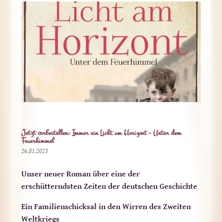
Jetzt vorbestellen: Immer ein Licht am Horizont – Unter dem
Feuerhimmel
26.01.2023
Unser neuer Roman über eine der
erschütterndsten Zeiten der deutschen Geschichte
Ein Familienschicksal in den Wirren des Zweiten
Weltkriegs