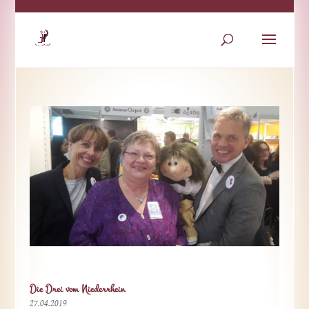
Die Drei vom Niederrhein
27.04.2019