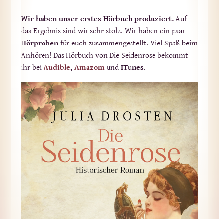
Wir haben unser erstes Hörbuch produziert.
Auf
das Ergebnis sind wir sehr stolz. Wir haben ein paar
Hörproben
für euch zusammengestellt. Viel Spaß beim
Anhören! Das Hörbuch von Die Seidenrose bekommt
ihr bei
Audible
,
Amazom
und
ITunes
.
Audi
Play