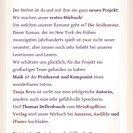
Der Herbst ist da und mit ihm ein ganz
neues Projekt
.
Wir machen unser
erstes Hörbuch
!
Um welchen unserer Romane geht es?
Die Seidenrose
.
Dieser Roman, der im New York des frühen
zwanzigsten Jahrhunderts spielt ist zwar nicht unser
neuester, aber immer noch sehr beliebt bei unseren
Leserinnen und Lesern.
Wir schätzen uns glücklich, für das Projekt ein
großartiges Team gefunden zu haben:
Maik
ist der
Produzent und Komponist
eines
wunderbaren Intros.
Tanja Bern
ist nicht nur eine erfolgreiche
Autorin,
sondern auch eine sehr gefühlvolle Sprecherin.
Und
Thomas Dellenbusch
vom
MeinKopfKino
Verlag
wird unser Hörbuch bei
Amazon
,
Audible
und
iTunes
hochladen.