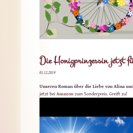
Die Honigprinzessin jetzt f
01.12.2019
Unseren Roman über die Liebe von Alina un
jetzt bei
Amazon
zum Sonderpreis. Greift zu!
Video-
Player