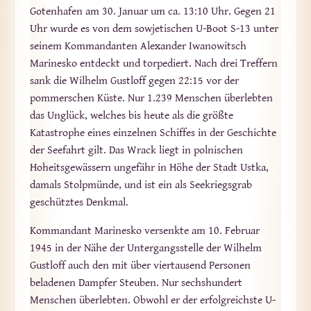
Gotenhafen am 30. Januar um ca. 13:10 Uhr. Gegen 21
Uhr wurde es von dem sowjetischen U-Boot S-13 unter
seinem Kommandanten Alexander Iwanowitsch
Marinesko entdeckt und torpediert. Nach drei Treffern
sank die Wilhelm Gustloff gegen 22:15 vor der
pommerschen Küste. Nur 1.239 Menschen überlebten
das Unglück, welches bis heute als die größte
Katastrophe eines einzelnen Schiffes in der Geschichte
der Seefahrt gilt. Das Wrack liegt in polnischen
Hoheitsgewässern ungefähr in Höhe der Stadt Ustka,
damals Stolpmünde, und ist ein als Seekriegsgrab
geschütztes Denkmal.
Kommandant Marinesko versenkte am 10. Februar
1945 in der Nähe der Untergangsstelle der Wilhelm
Gustloff auch den mit über viertausend Personen
beladenen Dampfer Steuben. Nur sechshundert
Menschen überlebten. Obwohl er der erfolgreichste U-