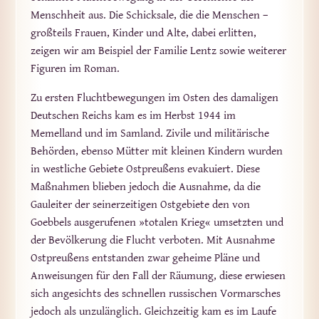
Menschheit aus. Die Schicksale, die die Menschen –
großteils Frauen, Kinder und Alte, dabei erlitten,
zeigen wir am Beispiel der Familie Lentz sowie weiterer
Figuren im Roman.
Zu ersten Fluchtbewegungen im Osten des damaligen
Deutschen Reichs kam es im Herbst 1944 im
Memelland und im Samland. Zivile und militärische
Behörden, ebenso Mütter mit kleinen Kindern wurden
in westliche Gebiete Ostpreußens evakuiert. Diese
Maßnahmen blieben jedoch die Ausnahme, da die
Gauleiter der seinerzeitigen Ostgebiete den von
Goebbels ausgerufenen »totalen Krieg« umsetzten und
der Bevölkerung die Flucht verboten. Mit Ausnahme
Ostpreußens entstanden zwar geheime Pläne und
Anweisungen für den Fall der Räumung, diese erwiesen
sich angesichts des schnellen russischen Vormarsches
jedoch als unzulänglich. Gleichzeitig kam es im Laufe