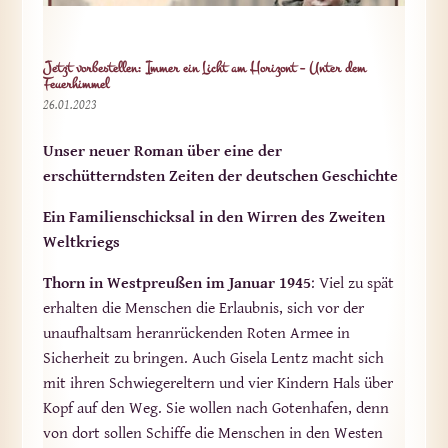
Jetzt vorbestellen: Immer ein Licht am Horizont – Unter dem
Feuerhimmel
26.01.2023
Unser neuer Roman über eine der
erschütterndsten Zeiten der deutschen Geschichte
Ein Familienschicksal in den Wirren des Zweiten
Weltkriegs
Thorn in Westpreußen im Januar 1945
: Viel zu spät
erhalten die Menschen die Erlaubnis, sich vor der
unaufhaltsam heranrückenden Roten Armee in
Sicherheit zu bringen. Auch Gisela Lentz macht sich
mit ihren Schwiegereltern und vier Kindern Hals über
Kopf auf den Weg. Sie wollen nach Gotenhafen, denn
von dort sollen Schiffe die Menschen in den Westen