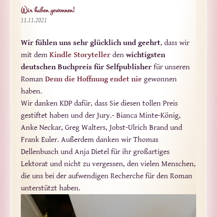
Wir haben gewonnen!
11.11.2021
Wir fühlen uns sehr glücklich und geehrt
, dass wir
mit dem
Kindle Storyteller
den
wichtigsten
deutschen Buchpreis für Selfpublisher
für unseren
Roman
Denn die Hoffnung endet nie
gewonnen
haben.
Wir danken KDP dafür, dass Sie diesen tollen Preis
gestiftet haben und der Jury.- Bianca Minte-König,
Anke Neckar, Greg Walters, Jobst-Ulrich Brand und
Frank Euler. Außerdem danken wir Thomas
Dellenbusch und Anja Dietel für ihr großartiges
Lektorat und nicht zu vergessen, den vielen Menschen,
die uns bei der aufwendigen Recherche für den Roman
unterstützt haben.