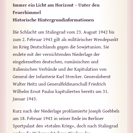
Immer ein Licht am Horizont – Unter den
Feuerhimmel
Historische Hintergrundinformationen
Die Schlacht um Stalingrad vom 23. August 1942 bis
zum 2. Februar 1943 gilt als militärischer Wendepunkt
im Krieg Deutschlands gegen die Sowjetunion. Sie
endete mit der vernichtenden Niederlage der
eingekesselten deutschen, rumänischen und
italienischen Verbände und der Kapitulation von
General der Infanterie Karl Strecker. Generaloberst
Walter Heitz und Generalfeldmarschall Friedrich
Wilhelm Ernst Paulus kapitulierten bereits am 31.
Januar 1943.
Kurz nach der Niederlage proklamierte Joseph Goebbels
am 18. Februar 1943 in seiner Rede im Berliner
Sportpalast den »totalen Krieg«, doch nach Stalingrad