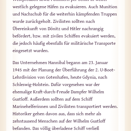
westlich gelegene Häfen zu evakuieren. Auch Munition
und Nachschub für die weiterhin kämpfenden Truppen
wurde zurückgeholt. Zivilisten sollten nach
Übereinkunft von Dönitz und Hitler nachrangig
befördert, bzw. mit zivilen Schiffen evakuiert werden,
die jedoch häufig ebenfalls für militärische Transporte
eingesetzt wurden.
Das Unternehmen Hannibal begann am 23. Januar
1945 mit der Planung der Überführung der 2. U-Boot-
Lehrdivision von Gotenhafen, heute Gdynia, nach
Schleswig-Holstein. Dafür vorgesehen war der
ehemalige Kraft-durch-Freude Dampfer Wilhelm
Gustloff. Außerdem sollten auf dem Schiff
Marinehelferinnen und Zivilisten transportiert werden.
Historiker gehen davon aus, dass sich mehr als
zehntausend Menschen auf der Wilhelm Gustloff
befanden. Das völlig überladene Schiff verließ