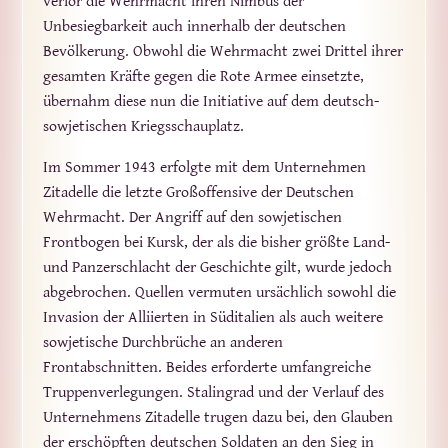
verlor die Wehrmacht ihren Nimbus der
Unbesiegbarkeit auch innerhalb der deutschen
Bevölkerung. Obwohl die Wehrmacht zwei Drittel ihrer
gesamten Kräfte gegen die Rote Armee einsetzte,
übernahm diese nun die Initiative auf dem deutsch-
sowjetischen Kriegsschauplatz.
Im Sommer 1943 erfolgte mit dem Unternehmen
Zitadelle die letzte Großoffensive der Deutschen
Wehrmacht. Der Angriff auf den sowjetischen
Frontbogen bei Kursk, der als die bisher größte Land-
und Panzerschlacht der Geschichte gilt, wurde jedoch
abgebrochen. Quellen vermuten ursächlich sowohl die
Invasion der Alliierten in Süditalien als auch weitere
sowjetische Durchbrüche an anderen
Frontabschnitten. Beides erforderte umfangreiche
Truppenverlegungen. Stalingrad und der Verlauf des
Unternehmens Zitadelle trugen dazu bei, den Glauben
der erschöpften deutschen Soldaten an den Sieg in