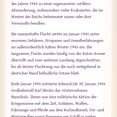
des Jahres 1944 zu einer sogenannten »stillen«
Abwanderung, insbesondere vieler Evakuierter, die im
Westen des Reichs beheimatet waren oder dort
Verwandte besaßen.
Die massenhafte Flucht setzte im Januar 1945 unter
enormen Gefahren, Strapazen und Gewalterfahrungen
im außerordentlich kalten Winter 1945 ein. Die
langsamen Trecks wurden häufig von der Roten Armee
überrollt und vom weiteren Landweg abgeschnitten,
bis als letzter Fluchtweg nur die noch weitgehend in
deutscher Hand befindliche Ostsee blieb.
Ende Januar 1945 initiierte Admiral (ab 30. Januar 1945
Großadmiral) Karl Dönitz das »Unternehmen
Hannibal«. Dieses war eine militärische Aktion der
Kriegsmarine mit dem Ziel, Soldaten, Waffen,
Fahrzeuge und Pferde aus dem Kurlandkessel, Ost- und
Westpreußen sowie Pommern per Schiff in weiter