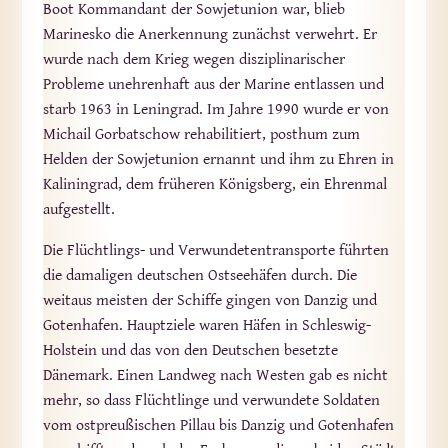
Boot Kommandant der Sowjetunion war, blieb
Marinesko die Anerkennung zunächst verwehrt. Er
wurde nach dem Krieg wegen disziplinarischer
Probleme unehrenhaft aus der Marine entlassen und
starb 1963 in Leningrad. Im Jahre 1990 wurde er von
Michail Gorbatschow rehabilitiert, posthum zum
Helden der Sowjetunion ernannt und ihm zu Ehren in
Kaliningrad, dem früheren Königsberg, ein Ehrenmal
aufgestellt.
Die Flüchtlings- und Verwundetentransporte führten
die damaligen deutschen Ostseehäfen durch. Die
weitaus meisten der Schiffe gingen von Danzig und
Gotenhafen. Hauptziele waren Häfen in Schleswig-
Holstein und das von den Deutschen besetzte
Dänemark. Einen Landweg nach Westen gab es nicht
mehr, so dass Flüchtlinge und verwundete Soldaten
vom ostpreußischen Pillau bis Danzig und Gotenhafen