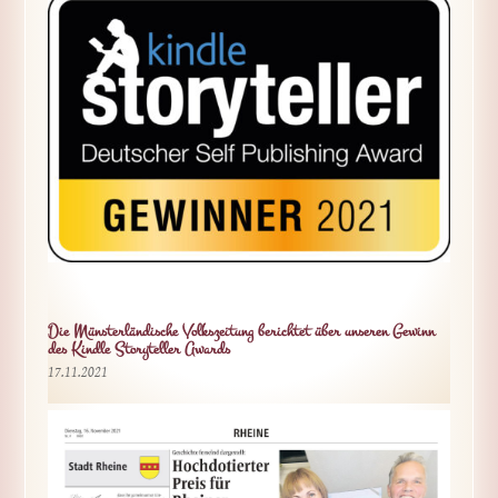
Die Münsterländische Volkszeitung berichtet über unseren Gewinn
des Kindle Storyteller Awards
17.11.2021