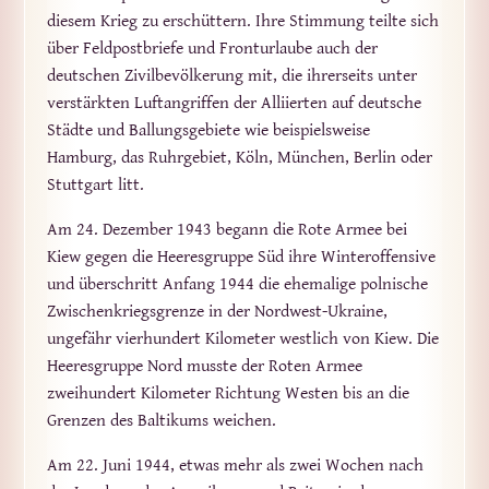
diesem Krieg zu erschüttern. Ihre Stimmung teilte sich
über Feldpostbriefe und Fronturlaube auch der
deutschen Zivilbevölkerung mit, die ihrerseits unter
verstärkten Luftangriffen der Alliierten auf deutsche
Städte und Ballungsgebiete wie beispielsweise
Hamburg, das Ruhrgebiet, Köln, München, Berlin oder
Stuttgart litt.
Am 24. Dezember 1943 begann die Rote Armee bei
Kiew gegen die Heeresgruppe Süd ihre Winteroffensive
und überschritt Anfang 1944 die ehemalige polnische
Zwischenkriegsgrenze in der Nordwest-Ukraine,
ungefähr vierhundert Kilometer westlich von Kiew. Die
Heeresgruppe Nord musste der Roten Armee
zweihundert Kilometer Richtung Westen bis an die
Grenzen des Baltikums weichen.
Am 22. Juni 1944, etwas mehr als zwei Wochen nach