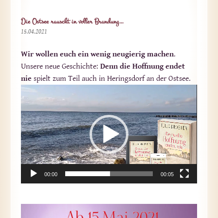
Die Ostsee rauscht in voller Brandung…
15.04.2021
Wir wollen euch ein wenig neugierig machen
.
Unsere neue Geschichte:
Denn die Hoffnung endet
nie
spielt zum Teil auch in Heringsdorf an der Ostsee.
Video-
Player
00:00
00:05