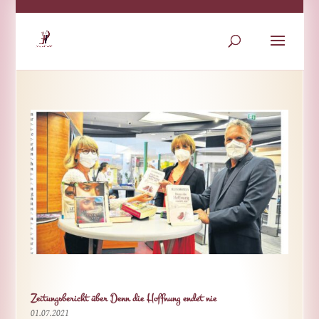
Zeitungsbericht über Denn die Hoffnung endet nie
01.07.2021