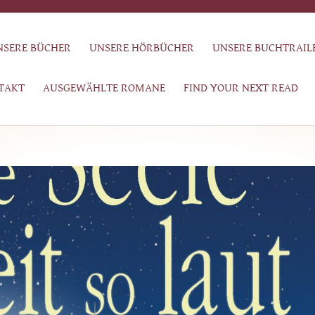
NSERE BÜCHER
UNSERE HÖRBÜCHER
UNSERE BUCHTRAIL
TAKT
AUSGEWÄHLTE ROMANE
FIND YOUR NEXT READ