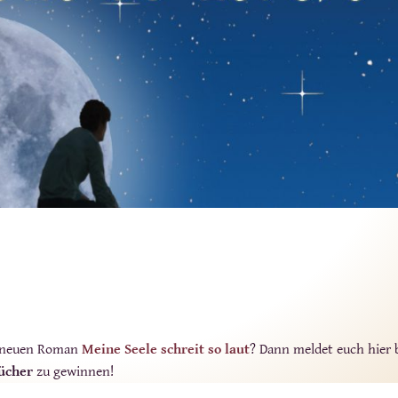
 neuen Roman
Meine Seele schreit so laut
? Dann meldet euch hier 
ücher
zu gewinnen!