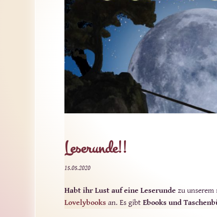
Leserunde!!
15.05.2020
Habt ihr Lust auf eine Leserunde
zu unserem
Lovelybooks
an. Es gibt
Ebooks und Taschenb