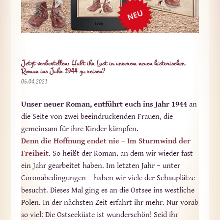
Jetzt vorbestellen: Habt ihr Lust in unserem neuen historischen
Roman ins Jahr 1944 zu reisen?
05.04.2021
Unser neuer Roman, entführt euch ins Jahr 1944
an
die Seite von zwei beeindruckenden Frauen, die
gemeinsam für ihre Kinder kämpfen.
Denn die Hoffnung endet nie – Im Sturmwind der
Freiheit
. So heißt der Roman, an dem wir wieder fast
ein Jahr gearbeitet haben. Im letzten Jahr – unter
Coronabedingungen – haben wir viele der Schauplätze
besucht. Dieses Mal ging es an die Ostsee ins westliche
Polen. In der nächsten Zeit erfahrt ihr mehr. Nur vorab
so viel: Die Ostseeküste ist wunderschön! Seid ihr