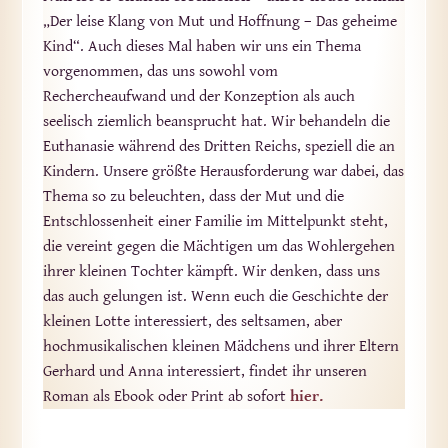
„Der leise Klang von Mut und Hoffnung – Das geheime
Kind“. Auch dieses Mal haben wir uns ein Thema
vorgenommen, das uns sowohl vom
Rechercheaufwand und der Konzeption als auch
seelisch ziemlich beansprucht hat. Wir behandeln die
Euthanasie während des Dritten Reichs, speziell die an
Kindern. Unsere größte Herausforderung war dabei, das
Thema so zu beleuchten, dass der Mut und die
Entschlossenheit einer Familie im Mittelpunkt steht,
die vereint gegen die Mächtigen um das Wohlergehen
ihrer kleinen Tochter kämpft. Wir denken, dass uns
das auch gelungen ist. Wenn euch die Geschichte der
kleinen Lotte interessiert, des seltsamen, aber
hochmusikalischen kleinen Mädchens und ihrer Eltern
Gerhard und Anna interessiert, findet ihr unseren
Roman als Ebook oder Print ab sofort
hier.