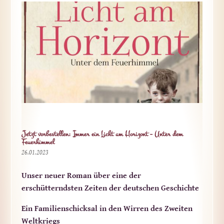
Jetzt vorbestellen: Immer ein Licht am Horizont – Unter dem
Feuerhimmel
26.01.2023
Unser neuer Roman über eine der
erschütterndsten Zeiten der deutschen Geschichte
Ein Familienschicksal in den Wirren des Zweiten
Weltkriegs