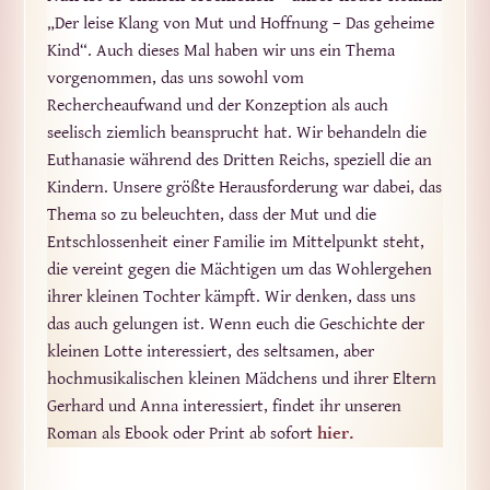
„Der leise Klang von Mut und Hoffnung – Das geheime
Kind“. Auch dieses Mal haben wir uns ein Thema
vorgenommen, das uns sowohl vom
Rechercheaufwand und der Konzeption als auch
seelisch ziemlich beansprucht hat. Wir behandeln die
Euthanasie während des Dritten Reichs, speziell die an
Kindern. Unsere größte Herausforderung war dabei, das
Thema so zu beleuchten, dass der Mut und die
Entschlossenheit einer Familie im Mittelpunkt steht,
die vereint gegen die Mächtigen um das Wohlergehen
ihrer kleinen Tochter kämpft. Wir denken, dass uns
das auch gelungen ist. Wenn euch die Geschichte der
kleinen Lotte interessiert, des seltsamen, aber
hochmusikalischen kleinen Mädchens und ihrer Eltern
Gerhard und Anna interessiert, findet ihr unseren
Roman als Ebook oder Print ab sofort
hier.