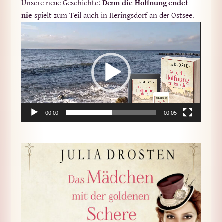
Unsere neue Geschichte:
Denn die Hoffnung endet
nie
spielt zum Teil auch in Heringsdorf an der Ostsee.
Video-
Player
00:00
00:05