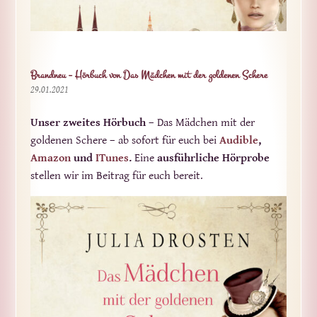
Brandneu – Hörbuch von Das Mädchen mit der goldenen Schere
29.01.2021
Unser zweites Hörbuch
– Das Mädchen mit der
goldenen Schere – ab sofort für euch bei
Audible
,
Amazon
und
ITunes
.
Eine
ausführliche Hörprobe
stellen wir im Beitrag für euch bereit.
Audi
Play