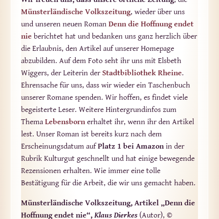
Münsterländische Volkszeitung
, wieder über uns
und unseren neuen Roman
Denn die Hoffnung endet
nie
berichtet hat und bedanken uns ganz herzlich über
die Erlaubnis, den Artikel auf unserer Homepage
abzubilden. Auf dem Foto seht ihr uns mit Elsbeth
Wiggers, der Leiterin der
Stadtbibliothek Rheine
.
Ehrensache für uns, dass wir wieder ein Taschenbuch
unserer Romane spenden. Wir hoffen, es findet viele
begeisterte Leser. Weitere Hintergrundinfos zum
Thema
Lebensborn
erhaltet ihr, wenn ihr den Artikel
lest. Unser Roman ist bereits kurz nach dem
Erscheinungsdatum auf
Platz 1 bei Amazon
in der
Rubrik Kulturgut geschnellt und hat einige bewegende
Rezensionen erhalten. Wie immer eine tolle
Bestätigung für die Arbeit, die wir uns gemacht haben.
Münsterländische Volkszeitung, Artikel „Denn die
Hoffnung endet nie“,
Klaus Dierkes
(Autor), ©