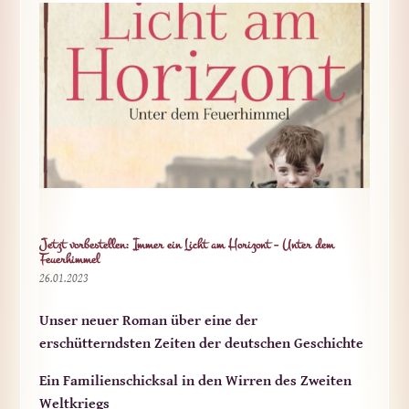
Jetzt vorbestellen: Immer ein Licht am Horizont – Unter dem
Feuerhimmel
26.01.2023
Unser neuer Roman über eine der
erschütterndsten Zeiten der deutschen Geschichte
Ein Familienschicksal in den Wirren des Zweiten
Weltkriegs