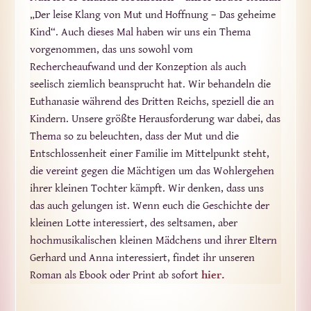
„Der leise Klang von Mut und Hoffnung – Das geheime
Kind“. Auch dieses Mal haben wir uns ein Thema
vorgenommen, das uns sowohl vom
Rechercheaufwand und der Konzeption als auch
seelisch ziemlich beansprucht hat. Wir behandeln die
Euthanasie während des Dritten Reichs, speziell die an
Kindern. Unsere größte Herausforderung war dabei, das
Thema so zu beleuchten, dass der Mut und die
Entschlossenheit einer Familie im Mittelpunkt steht,
die vereint gegen die Mächtigen um das Wohlergehen
ihrer kleinen Tochter kämpft. Wir denken, dass uns
das auch gelungen ist. Wenn euch die Geschichte der
kleinen Lotte interessiert, des seltsamen, aber
hochmusikalischen kleinen Mädchens und ihrer Eltern
Gerhard und Anna interessiert, findet ihr unseren
Roman als Ebook oder Print ab sofort
hier.