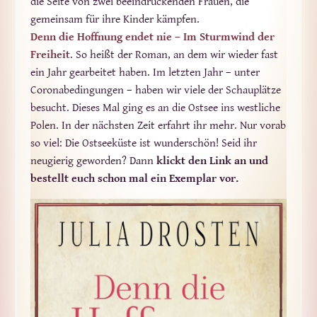
die Seite von zwei beeindruckenden Frauen, die
gemeinsam für ihre Kinder kämpfen.
Denn die Hoffnung endet nie – Im Sturmwind der
Freiheit
. So heißt der Roman, an dem wir wieder fast
ein Jahr gearbeitet haben. Im letzten Jahr – unter
Coronabedingungen – haben wir viele der Schauplätze
besucht. Dieses Mal ging es an die Ostsee ins westliche
Polen. In der nächsten Zeit erfahrt ihr mehr. Nur vorab
so viel: Die Ostseeküste ist wunderschön! Seid ihr
neugierig geworden? Dann
klickt den Link an und
bestellt euch schon mal ein Exemplar vor.