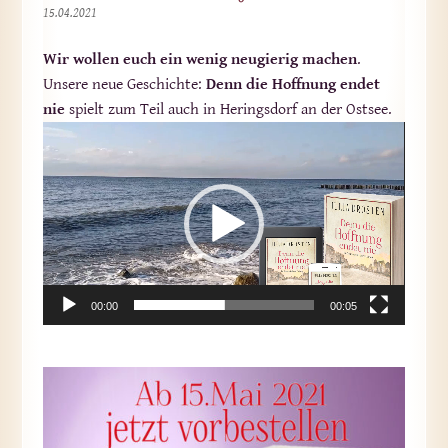
15.04.2021
Wir wollen euch ein wenig neugierig machen
.
Unsere neue Geschichte:
Denn die Hoffnung endet
nie
spielt zum Teil auch in Heringsdorf an der Ostsee.
Video-
Player
00:00
00:05