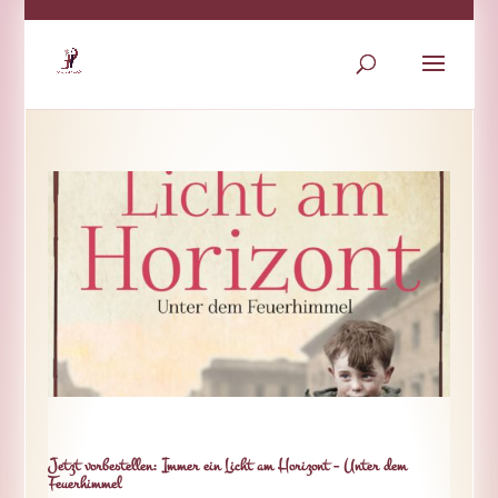
Jetzt vorbestellen: Immer ein Licht am Horizont – Unter dem
Feuerhimmel