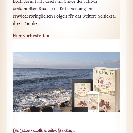
Doch dann trifft Gisela im Chaos der schwer
umkämpften Stadt eine Entscheidung mit
unwiederbringlichen Folgen für das weitere Schicksal
ihrer Familie.
Hier vorbestellen
Die Ostsee rauscht in voller Brandung…