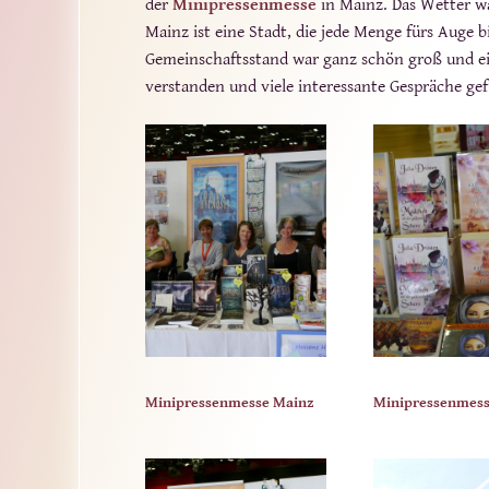
der
Minipressenmesse
in Mainz. Das Wetter w
Mainz ist eine Stadt, die jede Menge fürs Auge 
Gemeinschaftsstand war ganz schön groß und ei
verstanden und viele interessante Gespräche gefü
Minipressenmesse Mainz
Minipressenmess