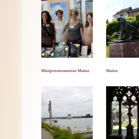
Minipressenmesse Mainz
Mainz