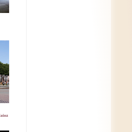
Mainz