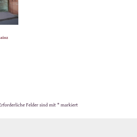
Mainz
Erforderliche Felder sind mit
*
markiert