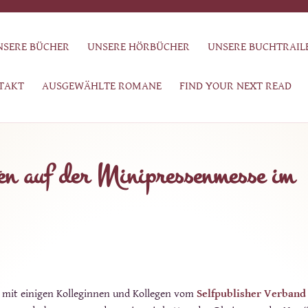
NSERE BÜCHER
UNSERE HÖRBÜCHER
UNSERE BUCHTRAIL
TAKT
AUSGEWÄHLTE ROMANE
FIND YOUR NEXT READ
en auf der Minipressenmesse im
 mit einigen Kolleginnen und Kollegen vom
Selfpublisher Verband