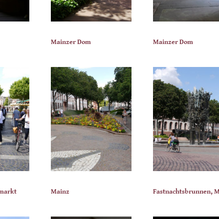
Mainzer Dom
Mainzer Dom
markt
Mainz
Fastnachtsbrunnen, 