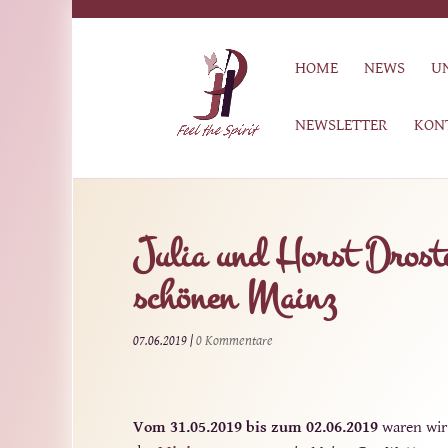
HOME
NEWS
U
NEWSLETTER
KON
Julia und Horst Drost
schönen Mainz
07.06.2019
|
0 Kommentare
Vom 31.05.2019 bis zum 02.06.2019
waren wir