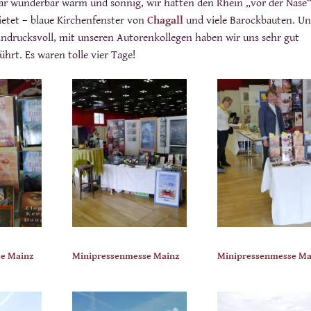
ar wunderbar warm und sonnig, wir hatten den Rhein „vor der Nase
bietet – blaue Kirchenfenster von
Chagall
und viele Barockbauten. Un
ndrucksvoll, mit unseren Autorenkollegen haben wir uns sehr gut
hrt. Es waren tolle vier Tage!
e Mainz
Minipressenmesse Mainz
Minipressenmesse Ma